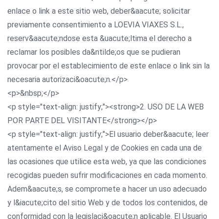
enlace o link a este sitio web, deber&aacute; solicitar
previamente consentimiento a LOEVIA VIAXES S.L.,
reserv&aacute;ndose esta &uacute;ltima el derecho a
reclamar los posibles da&ntilde;os que se pudieran
provocar por el establecimiento de este enlace o link sin la
necesaria autorizaci&oacute;n.</p>
<p>&nbsp;</p>
<p style="text-align: justify;"><strong>2. USO DE LA WEB
POR PARTE DEL VISITANTE</strong></p>
<p style="text-align: justify;">El usuario deber&aacute; leer
atentamente el Aviso Legal y de Cookies en cada una de
las ocasiones que utilice esta web, ya que las condiciones
recogidas pueden sufrir modificaciones en cada momento.
Adem&aacute;s, se compromete a hacer un uso adecuado
y l&iacute;cito del sitio Web y de todos los contenidos, de
conformidad con la legislaci&oacute;n aplicable. El Usuario