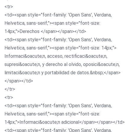
<tr>
<td><span style="font-family: 'Open Sans', Verdana,
Helvetica, sans-serif;"><span style="font-size:
14px;">Derechos </span></span></td>
<td><span style="font-family: 'Open Sans', Verdana,
Helvetica, sans-serif;"><span style="font-size: 14px;">
Informaci&oacute;n, acceso, rectificaci&oacute;n,
supresi&oacute;n, y derecho al olvido, oposici&oacute;n,
limitaci&oacute;n y portabilidad de datos.&nbsp;</span>
</span></td>
</tr>
<tr>
<td><span style="font-family: 'Open Sans', Verdana,
Helvetica, sans-serif;"><span style="font-size:
14px;">Informaci&oacute;n adicional</span></span></td>
<td><span style="font-family: 'Open Sans', Verdana,