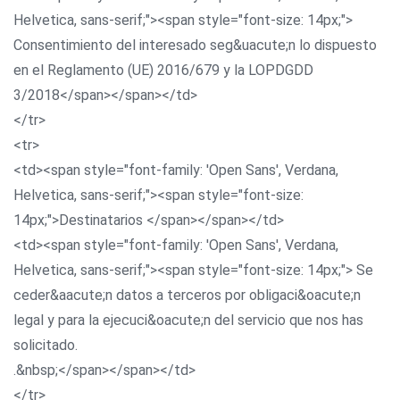
Helvetica, sans-serif;"><span style="font-size: 14px;">
Consentimiento del interesado seg&uacute;n lo dispuesto
en el Reglamento (UE) 2016/679 y la LOPDGDD
3/2018</span></span></td>
</tr>
<tr>
<td><span style="font-family: 'Open Sans', Verdana,
Helvetica, sans-serif;"><span style="font-size:
14px;">Destinatarios </span></span></td>
<td><span style="font-family: 'Open Sans', Verdana,
Helvetica, sans-serif;"><span style="font-size: 14px;"> Se
ceder&aacute;n datos a terceros por obligaci&oacute;n
legal y para la ejecuci&oacute;n del servicio que nos has
solicitado.
.&nbsp;</span></span></td>
</tr>