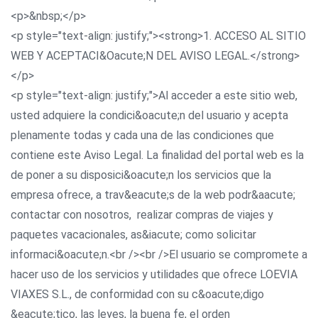
<p>&nbsp;</p>
<p style="text-align: justify;"><strong>1. ACCESO AL SITIO
WEB Y ACEPTACI&Oacute;N DEL AVISO LEGAL.</strong>
</p>
<p style="text-align: justify;">Al acceder a este sitio web,
usted adquiere la condici&oacute;n del usuario y acepta
plenamente todas y cada una de las condiciones que
contiene este Aviso Legal. La finalidad del portal web es la
de poner a su disposici&oacute;n los servicios que la
empresa ofrece, a trav&eacute;s de la web podr&aacute;
contactar con nosotros, realizar compras de viajes y
paquetes vacacionales, as&iacute; como solicitar
informaci&oacute;n.<br /><br />El usuario se compromete a
hacer uso de los servicios y utilidades que ofrece LOEVIA
VIAXES S.L., de conformidad con su c&oacute;digo
&eacute;tico, las leyes, la buena fe, el orden