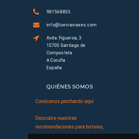
981568855
info@loeviaviaxes.com
Avda. Figueroa, 3
15705 Santiago de
Compostela
A Coruña
España
QUIÉNES SOMOS
Conócenos pinchando aquí
Descubre nuestras
recomendaciones para hoteles,
complejos turísticos, hostales,