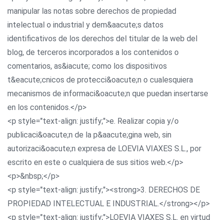
manipular las notas sobre derechos de propiedad
intelectual o industrial y dem&aacute;s datos
identificativos de los derechos del titular de la web del
blog, de terceros incorporados a los contenidos o
comentarios, as&iacute; como los dispositivos
t&eacute;cnicos de protecci&oacute;n o cualesquiera
mecanismos de informaci&oacute;n que puedan insertarse
en los contenidos.</p>
<p style="text-align: justify;">e. Realizar copia y/o
publicaci&oacute;n de la p&aacute;gina web, sin
autorizaci&oacute;n expresa de LOEVIA VIAXES S.L., por
escrito en este o cualquiera de sus sitios web.</p>
<p>&nbsp;</p>
<p style="text-align: justify;"><strong>3. DERECHOS DE
PROPIEDAD INTELECTUAL E INDUSTRIAL.</strong></p>
<p style="text-align: justify;">LOEVIA VIAXES S.L. en virtud