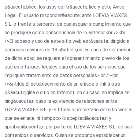
p&uacute;blico, los usos del tr&aacute;fico y este Aviso
Legal. El usuario responder&aacute; ante LOEVIA VIAXES
S.L. o frente a terceros, de cualesquier incumplimiento que
se produjera como consecuencia de lo anterior.<br /><br
/>El acceso y uso de este sitio web est&aacute; dirigido a
personas mayores de 18 a&ntilde;os. En caso de ser menor
de dicha edad, se requiere el consentimiento previo de los
padres o tutores legales para el uso de los servicios que
impliquen tratamiento de datos personales.<br /><br
/>&ntilde;El establecimiento de un enlace o link a otra
p&aacute;gina o sitio en Internet, en su caso, no implica en
ning&uacute;n caso la existencia de relaciones entre
LOEVIA VIAXES S.L. y el titular o propietario del sitio web al
que se enlace, ni tampoco la aceptaci&oacute;n y
aprobaci&oacute;n por parte de LOEVIA VIAXES S.L. de sus
contenidos o servicios. Quien se proponga establecer un