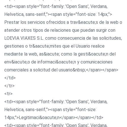
<td><span style="font-family: 'Open Sans', Verdana,
Helvetica, sans-serif;"><span style="font-size: 14px;">
Prestar los servicios ofrecidos a trav&eacute;s de la web o
atender otros tipos de relaciones que puedan surgir con
LOEVIA VIAXES S.L. como consecuencia de las solicitudes,
gestiones o tr&aacute;mites que el Usuario realice
mediante la web, as&iacute; como la gesti&oacute;n del
env&iacute;o de informaci&oacute;n y comunicaciones
comerciales a solicitud del usuario&nbsp;</span></span>
</td>
</tr>
<tr>
<td><span style="font-family: 'Open Sans', Verdana,
Helvetica, sans-serif;"><span style="font-size:
14px;">Legitimaci&oacute;n</span></span></td>
<td><span style="font-family: 'Open Sans', Verdana,