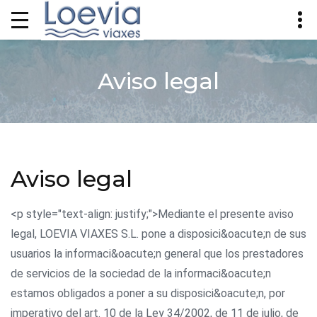
Aviso legal
Aviso legal
<p style="text-align: justify;">Mediante el presente aviso
legal, LOEVIA VIAXES S.L. pone a disposici&oacute;n de sus
usuarios la informaci&oacute;n general que los prestadores
de servicios de la sociedad de la informaci&oacute;n
estamos obligados a poner a su disposici&oacute;n, por
imperativo del art. 10 de la Ley 34/2002, de 11 de julio, de