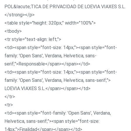
POL&Iacute;TICA DE PRIVACIDAD DE LOEVIA VIAXES S.L.
</strong></p>
<table style="height: 320px;" width="100%">
<tbody>
<tr style="text-align: left;">
<td><span style="font-size: 14px;"><span style="font-
family: 'Open Sans', Verdana, Helvetica, sans-
serif;">Responsable</span></span></td>
<td><span style="font-size: 14px;"><span style="font-
family: 'Open Sans', Verdana, Helvetica, sans-serif;">
LOEVIA VIAXES S.L.</span></span></td>
</tr>
<tr>
<td><span style="font-family: 'Open Sans', Verdana,
Helvetica, sans-serif;"><span style="font-size:
14px;">Finalidad</span></span></td>